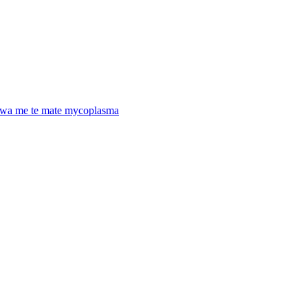
awa me te mate mycoplasma